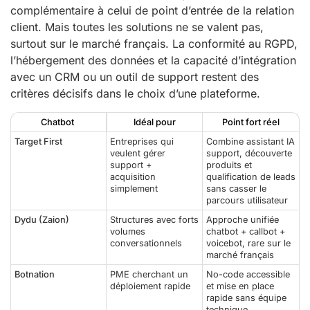
complémentaire à celui de point d’entrée de la relation
client. Mais toutes les solutions ne se valent pas,
surtout sur le marché français. La conformité au RGPD,
l’hébergement des données et la capacité d’intégration
avec un CRM ou un outil de support restent des
critères décisifs dans le choix d’une plateforme.
Chatbot
Idéal pour
Point fort réel
Target First
Entreprises qui
Combine assistant IA
veulent gérer
support, découverte
support +
produits et
acquisition
qualification de leads
simplement
sans casser le
parcours utilisateur
Dydu (Zaion)
Structures avec forts
Approche unifiée
volumes
chatbot + callbot +
conversationnels
voicebot, rare sur le
marché français
Botnation
PME cherchant un
No-code accessible
déploiement rapide
et mise en place
rapide sans équipe
technique