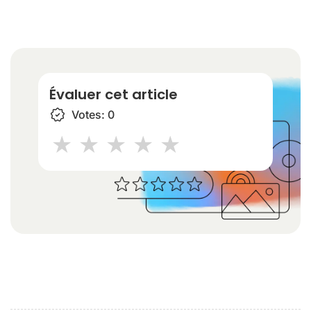
Évaluer cet article
Votes:
0
1 star
2 stars
3 stars
4 stars
5 stars