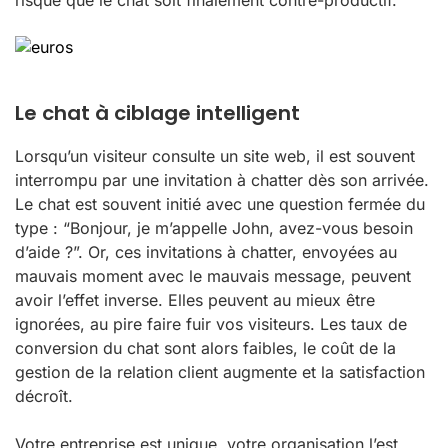
risque que le chat soit finalement contre-productif.
Le chat à ciblage intelligent
Lorsqu’un visiteur consulte un site web, il est souvent
interrompu par une invitation à chatter dès son arrivée.
Le chat est souvent initié avec une question fermée du
type : “Bonjour, je m’appelle John, avez-vous besoin
d’aide ?”. Or, ces invitations à chatter, envoyées au
mauvais moment avec le mauvais message, peuvent
avoir l’effet inverse. Elles peuvent au mieux être
ignorées, au pire faire fuir vos visiteurs. Les taux de
conversion du chat sont alors faibles, le coût de la
gestion de la relation client augmente et la satisfaction
décroît.
Votre entreprise est unique, votre organisation l’est