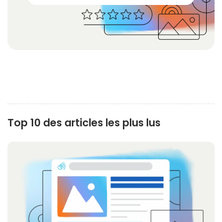
1 star
2 stars
3 stars
4 stars
5 stars
Top 10 des articles les plus lus