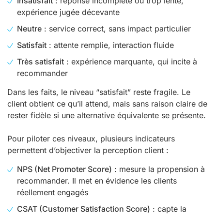
Insatisfait
: réponse incomplète ou trop lente,
expérience jugée décevante
Neutre
: service correct, sans impact particulier
Satisfait
: attente remplie, interaction fluide
Très satisfait
: expérience marquante, qui incite à
recommander
Dans les faits, le niveau “satisfait” reste fragile. Le
client obtient ce qu’il attend, mais sans raison claire de
rester fidèle si une alternative équivalente se présente.
Pour piloter ces niveaux, plusieurs indicateurs
permettent d’objectiver la perception client :
NPS (Net Promoter Score)
: mesure la propension à
recommander. Il met en évidence les clients
réellement engagés
CSAT (Customer Satisfaction Score)
: capte la