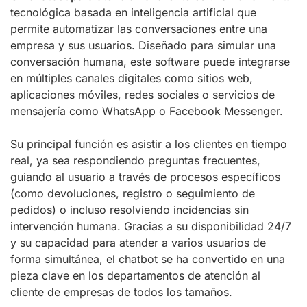
tecnológica basada en inteligencia artificial que
permite automatizar las conversaciones entre una
empresa y sus usuarios. Diseñado para simular una
conversación humana, este software puede integrarse
en múltiples canales digitales como sitios web,
aplicaciones móviles, redes sociales o servicios de
mensajería como WhatsApp o Facebook Messenger.
Su principal función es asistir a los clientes en tiempo
real, ya sea respondiendo preguntas frecuentes,
guiando al usuario a través de procesos específicos
(como devoluciones, registro o seguimiento de
pedidos) o incluso resolviendo incidencias sin
intervención humana. Gracias a su disponibilidad 24/7
y su capacidad para atender a varios usuarios de
forma simultánea, el chatbot se ha convertido en una
pieza clave en los departamentos de atención al
cliente de empresas de todos los tamaños.