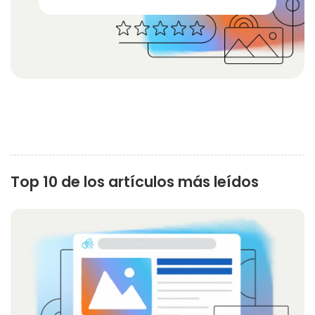
1 star
2 stars
3 stars
4 stars
5 stars
Top 10 de los artículos más leídos