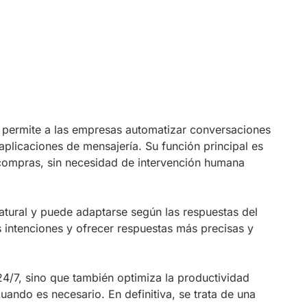
ue permite a las empresas automatizar conversaciones
plicaciones de mensajería. Su función principal es
ar compras, sin necesidad de intervención humana
natural y puede adaptarse según las respuestas del
 intenciones y ofrecer respuestas más precisas y
 24/7, sino que también optimiza la productividad
cuando es necesario. En definitiva, se trata de una