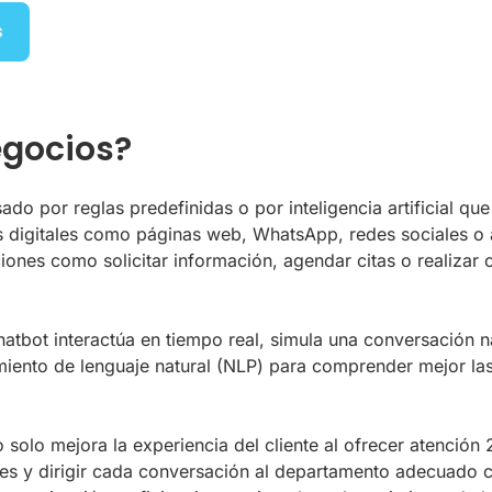
s
egocios?
ado por reglas predefinidas o por inteligencia artificial q
s digitales como páginas web, WhatsApp, redes sociales o a
acciones como solicitar información, agendar citas o realiz
hatbot interactúa en tiempo real, simula una conversación 
iento de lenguaje natural (NLP) para comprender mejor las
 solo mejora la experiencia del cliente al ofrecer atención
itudes y dirigir cada conversación al departamento adecuado 