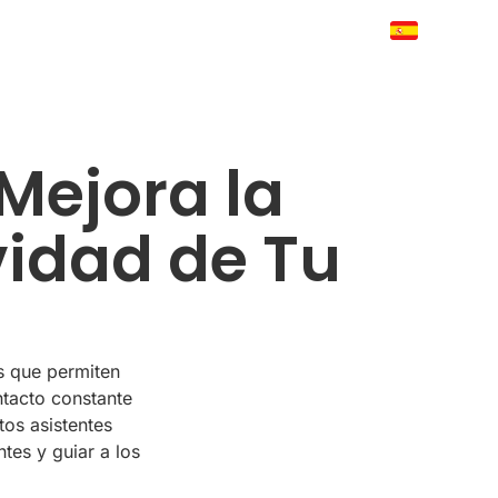
Mejora la
idad de Tu
s que permiten
ntacto constante
tos asistentes
tes y guiar a los