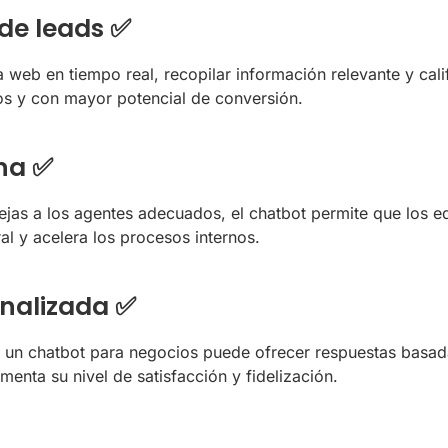
 de leads ✅
a web en tiempo real, recopilar información relevante y cali
s y con mayor potencial de conversión.
rna ✅
omplejas a los agentes adecuados, el chatbot permite que los 
l y acelera los procesos internos.
onalizada ✅
 un chatbot para negocios puede ofrecer respuestas basadas 
umenta su nivel de satisfacción y fidelización.