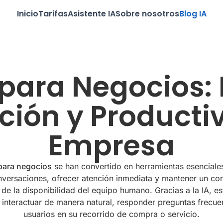
Inicio
Tarifas
Asistente IA
Sobre nosotros
Blog IA
para Negocios: 
ión y Productiv
Empresa
para negocios
se han convertido en herramientas esenciale
versaciones, ofrecer atención inmediata y mantener un co
de la disponibilidad del equipo humano. Gracias a la IA, es
 interactuar de manera natural, responder preguntas frecuen
usuarios en su recorrido de compra o servicio.