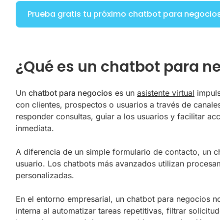
Prueba gratis tu próximo chatbot para negocio
¿Qué es un chatbot para n
Un
chatbot para negocios
es un
asistente virtual
impuls
con clientes, prospectos o usuarios a través de canale
responder consultas, guiar a los usuarios y facilitar 
inmediata.
A diferencia de un simple formulario de contacto, un c
usuario. Los chatbots más avanzados utilizan procesam
personalizadas.
En el entorno empresarial, un chatbot para negocios no
interna al automatizar tareas repetitivas, filtrar solic