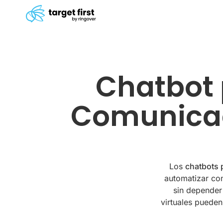
Chatbot 
Comunicac
Los
chatbots 
automatizar con
sin depender 
virtuales pueden