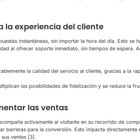
 la experiencia del cliente
uestas instantáneas, sin importar la hora del día. Esto se
idad al ofrecer soporte inmediato, sin tiempos de espera. 
blemente la calidad del servicio al cliente, gracias a la r
iplican las posibilidades de fidelización y se reduce la frus
mentar las ventas
acompaña activamente al visitante en su recorrido de compr
nar barreras para la conversión. Esto impacta directamente
 sus ventas
[3]
.