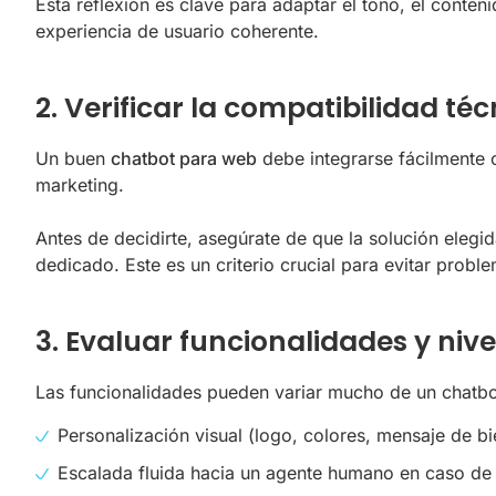
Esta reflexión es clave para adaptar el tono, el conten
experiencia de usuario coherente.
2. Verificar la compatibilidad téc
Un buen
chatbot para web
debe integrarse fácilmente 
marketing.
Antes de decidirte, asegúrate de que la solución elegi
dedicado. Este es un criterio crucial para evitar probl
3. Evaluar funcionalidades y nive
Las funcionalidades pueden variar mucho de un chatbot
Personalización visual (logo, colores, mensaje de b
Escalada fluida hacia un agente humano en caso de