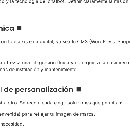
ido y la tecnología del chatbot. Definir claramente la misió
nica ⏹️
con tu ecosistema digital, ya sea tu CMS (WordPress, Shop
da ofrezca una integración fluida y no requiera conocimien
emas de instalación y mantenimiento.
l de personalización ⏹️
 a otro. Se recomienda elegir soluciones que permitan:
ienvenida) para reflejar tu imagen de marca.
 necesidad.