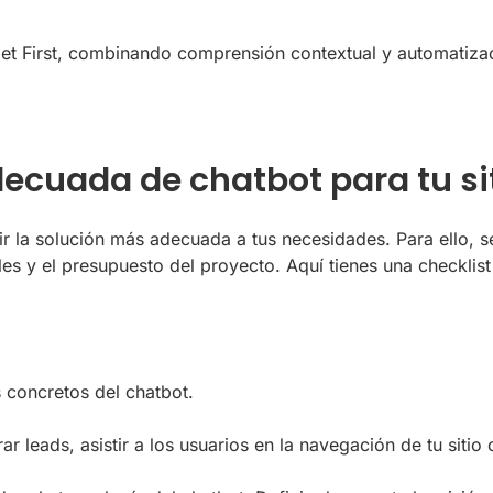
arget First, combinando comprensión contextual y automatiza
decuada de chatbot para tu si
gir la solución más adecuada a tus necesidades. Para ello, se
les y el presupuesto del proyecto. Aquí tienes una checklist
 concretos del chatbot.
 leads, asistir a los usuarios en la navegación de tu sitio 