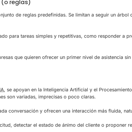
(o reglas)
junto de reglas predefinidas. Se limitan a seguir un árbol
o para tareas simples y repetitivas, como responder a pre
resas que quieren ofrecer un primer nivel de asistencia sin
IA
, se apoyan en la Inteligencia Artificial y el Procesamien
nes son variadas, imprecisas o poco claras.
da conversación y ofrecen una interacción más fluida, natu
itud, detectar el estado de ánimo del cliente o proponer r