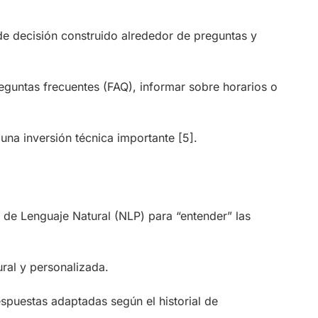
 de decisión construido alrededor de preguntas y
guntas frecuentes (FAQ), informar sobre horarios o
 una inversión técnica importante
[5]
.
to de Lenguaje Natural (NLP) para “entender” las
ral y personalizada.
espuestas adaptadas según el historial de