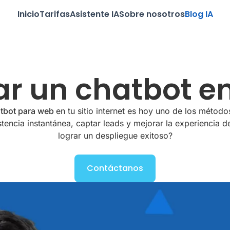
Inicio
Tarifas
Asistente IA
Sobre nosotros
Blog IA
r un chatbot en
tbot para web
en tu sitio internet es hoy uno de los métod
stencia instantánea, captar leads y mejorar la experiencia d
lograr un despliegue exitoso?
Contáctanos