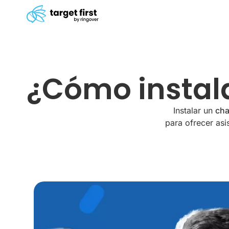
¿Cómo instala
Instalar un
cha
para ofrecer asi