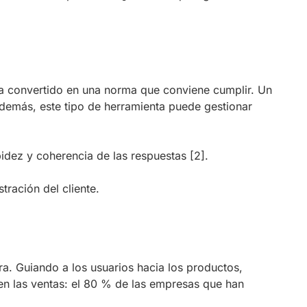
 ha convertido en una norma que conviene cumplir. Un
Además, este tipo de herramienta puede gestionar
apidez y coherencia de las respuestas
[2]
.
tración del cliente.
a. Guiando a los usuarios hacia los productos,
 en las ventas: el 80 % de las empresas que han