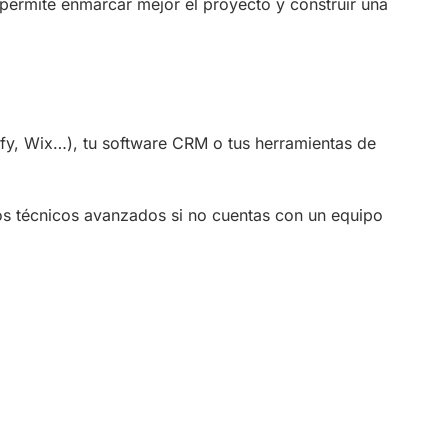
n permite enmarcar mejor el proyecto y construir una
ify, Wix…), tu software CRM o tus herramientas de
tos técnicos avanzados si no cuentas con un equipo