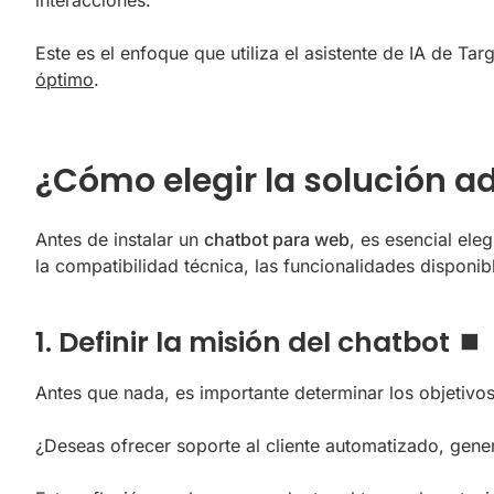
interacciones.
Este es el enfoque que utiliza el asistente de IA de T
óptimo
.
¿Cómo elegir la solución a
Antes de instalar un
chatbot para web
, es esencial ele
la compatibilidad técnica, las funcionalidades disponib
1. Definir la misión del chatbot ⏹️
Antes que nada, es importante determinar los objetivos
¿Deseas ofrecer soporte al cliente automatizado, generar