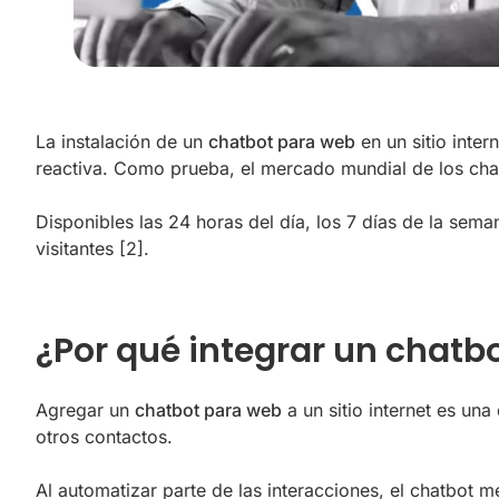
La instalación de un
chatbot para web
en un sitio inte
reactiva. Como prueba, el mercado mundial de los chat
Disponibles las 24 horas del día, los 7 días de la sema
visitantes
[2]
.
¿Por qué integrar un chatbo
Agregar un
chatbot para web
a un sitio internet es un
otros contactos.
Al automatizar parte de las interacciones, el chatbot m