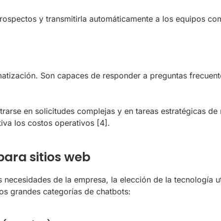
prospectos y transmitirla automáticamente a los equipos com
tización. Son capaces de responder a preguntas frecuentes
rse en solicitudes complejas y en tareas estratégicas de 
tiva los costos operativos
[4]
.
para sitios web
necesidades de la empresa, la elección de la tecnología uti
 dos grandes categorías de chatbots: