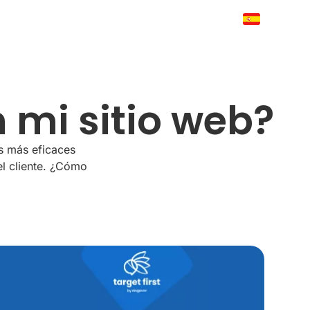
 mi sitio web?
os más eficaces
el cliente. ¿Cómo