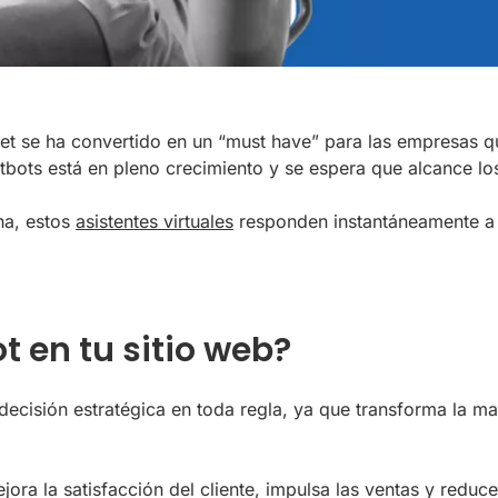
rnet se ha convertido en un “must have” para las empresas q
bots está en pleno crecimiento y se espera que alcance lo
na, estos
asistentes virtuales
responden instantáneamente a l
t en tu sitio web?
a decisión estratégica en toda regla, ya que transforma la 
ejora la satisfacción del cliente, impulsa las ventas y red