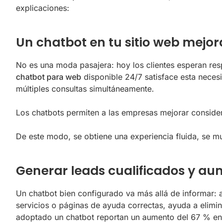
explicaciones:
Un chatbot en tu sitio web mejora
No es una moda pasajera: hoy los clientes esperan resp
chatbot para web
disponible 24/7 satisface esta neces
múltiples consultas simultáneamente.
Los chatbots permiten a las empresas mejorar considera
De este modo, se obtiene una experiencia fluida, se mult
Generar leads cualificados y au
Un chatbot bien configurado va más allá de informar: 
servicios o páginas de ayuda correctas, ayuda a elimi
adoptado un chatbot reportan un aumento del 67 % en